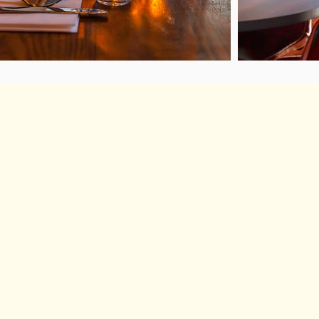
Hotel Credé GmbH - Knorrstraße 13 - 341